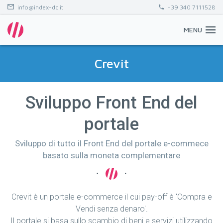
info@index-dc.it
+39 340 7111528
MENU
Crevit
Sviluppo Front End del
portale
Sviluppo di tutto il Front End del portale e-commece
basato sulla moneta complementare
Crevit è un portale e-commerce il cui pay-off è 'Compra e
Vendi senza denaro'.
Il portale si basa sullo scambio di beni e servizi utilizzando