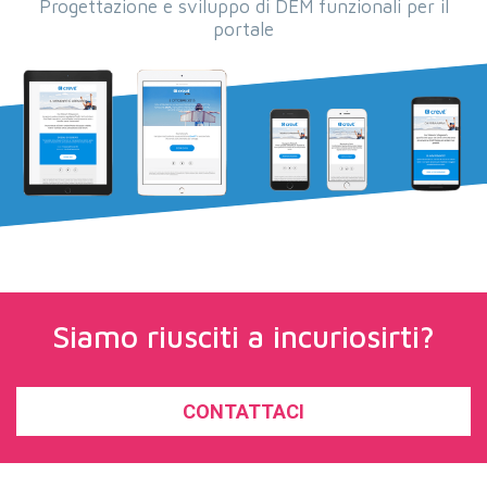
Progettazione e sviluppo di DEM funzionali per il
portale
Siamo riusciti a incuriosirti?
CONTATTACI