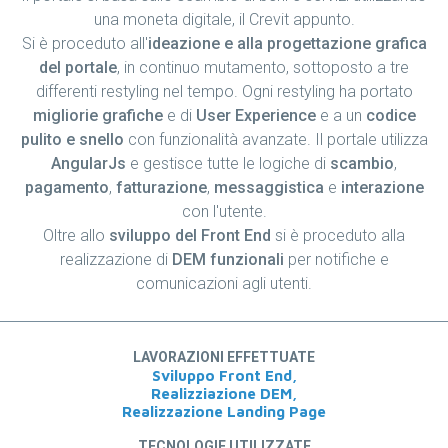
una moneta digitale, il Crevit appunto.
Si è proceduto all'
ideazione e alla progettazione grafica
del portale
, in continuo mutamento, sottoposto a tre
differenti restyling nel tempo. Ogni restyling ha portato
migliorie grafiche
e di
User Experience
e a un
codice
pulito e snello
con funzionalità avanzate. Il portale utilizza
AngularJs
e gestisce tutte le logiche di
scambio
,
pagamento
,
fatturazione
,
messaggistica
e
interazione
con l'utente.
Oltre allo
sviluppo del Front End
si è proceduto alla
realizzazione di
DEM funzionali
per notifiche e
comunicazioni agli utenti.
LAVORAZIONI EFFETTUATE
Sviluppo Front End,
Realizziazione DEM,
Realizzazione Landing Page
TECNOLOGIE UTILIZZATE